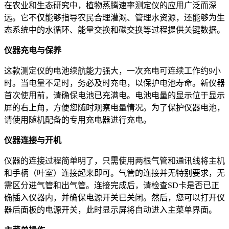
在农业和生态研究中，植物蒸腾速率测定仪的应用广泛而深
远。它不仅能够指导农民合理灌溉、管理水资源，还能够为生
态系统中的水循环、能量交换和碳交换等过程提供关键数据。
仪器充电与保养
这款测定仪的电池续航能力强大，一次充电可连续工作约9小
时。当电量不足时，务必及时充电，以保护电池寿命。新仪器
首次使用前，请确保电池已充满电。电池电量的显示位于显示
屏的右上角，方便您随时观察电量情况。为了保护仪器电池，
请使用随机配备的专用充电器进行充电。
仪器连接与开机
仪器的连接过程简单明了，只需使用两根气管和通讯线将主机
和手柄（叶室）连接起来即可。气管的连接并无特别要求，无
需区分进气管和出气管。连接完成后，请检查SD卡是否已正
确插入仪器内，并确保电源开关已关闭。然后，您可以打开仪
器后面板的电源开关，此时显示屏将自动进入主菜单界面。