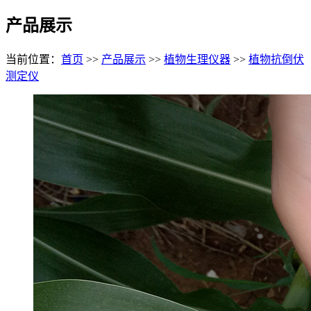
产品展示
当前位置：
首页
>>
产品展示
>>
植物生理仪器
>>
植物抗倒伏
测定仪