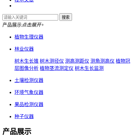
产品展示
点击展开+
植物生理仪器
林业仪器
树木生长锥
树木测径仪
测高测距仪
测角测高仪
植物冠
层图像分析
植物茎流测定仪
树木生长监测
土壤检测仪器
环境气象仪器
果品检测仪器
种子仪器
产品展示