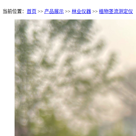
当前位置：
首页
>>
产品展示
>>
林业仪器
>>
植物茎流测定仪