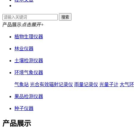
产品展示
点击展开+
植物生理仪器
林业仪器
土壤检测仪器
环境气象仪器
气象站
光合有效辐射记录仪
雨量记录仪
光量子计
大气环
果品检测仪器
种子仪器
产品展示