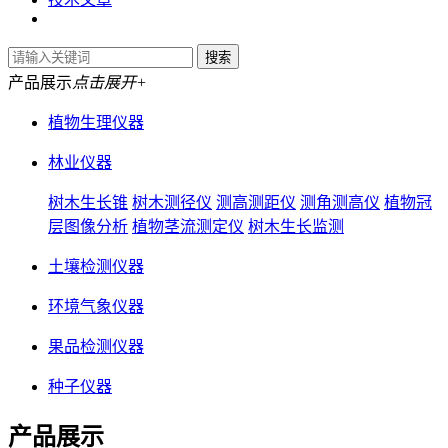
产品展示
点击展开+
植物生理仪器
林业仪器
树木生长锥
树木测径仪
测高测距仪
测角测高仪
植物冠
层图像分析
植物茎流测定仪
树木生长监测
土壤检测仪器
环境气象仪器
果品检测仪器
种子仪器
产品展示