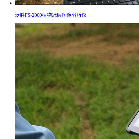
泛胜FS-2000植物冠层图像分析仪